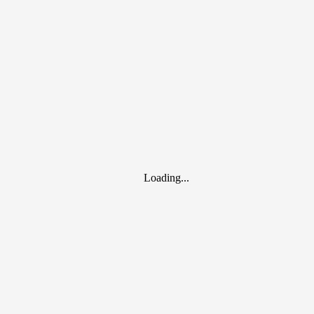
Спортивные отделения
Loading...